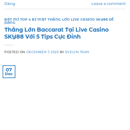
Dàng
Leave a comment
BẬT MÍ TOP 4 BÍ MẬT THẮNG LỚN LIVE CASINO SKY88 DỄ
DÀNG
Thắng Lớn Baccarat Tại Live Casino
SKY88 Với 5 Tips Cực Đỉnh
POSTED ON
DECEMBER 7, 2025
BY
EVELYN TRAN
07
Dec