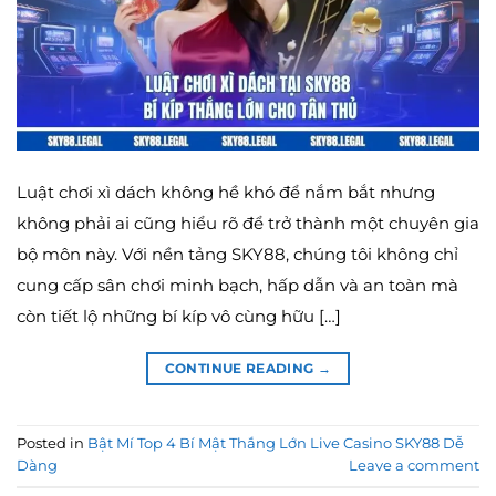
Sòng bạc trực tuyến dẫn đầu xu hướng
cá cược
Không phải ngẫu nhiên mà
Live casino SKY88
được săn
đón bởi hàng triệu tín đồ cá cược. Nền tảng này không
ngừng cập nhật xu hướng mới, từ công nghệ đến các
chương trình khuyến mãi siêu chất. Bạn sẽ luôn tìm thấy
Luật chơi xì dách không hề khó để nắm bắt nhưng
điều gì đó mới mẻ mỗi khi ghé thăm, từ game hot hit đến
không phải ai cũng hiểu rõ để trở thành một chuyên gia
những ưu đãi làm “rung rinh” túi tiền.
bộ môn này. Với nền tảng SKY88, chúng tôi không chỉ
cung cấp sân chơi minh bạch, hấp dẫn và an toàn mà
còn tiết lộ những bí kíp vô cùng hữu […]
CONTINUE READING
→
Posted in
Bật Mí Top 4 Bí Mật Thắng Lớn Live Casino SKY88 Dễ
Dàng
Leave a comment