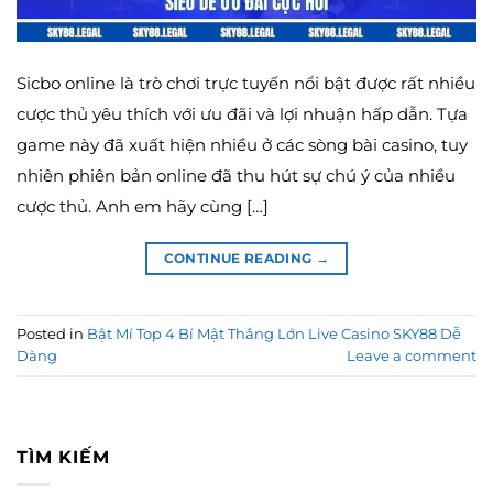
Sicbo online là trò chơi trực tuyến nổi bật được rất nhiều
cược thủ yêu thích với ưu đãi và lợi nhuận hấp dẫn. Tựa
game này đã xuất hiện nhiều ở các sòng bài casino, tuy
nhiên phiên bản online đã thu hút sự chú ý của nhiều
cược thủ. Anh em hãy cùng […]
CONTINUE READING
→
Posted in
Bật Mí Top 4 Bí Mật Thắng Lớn Live Casino SKY88 Dễ
Dàng
Leave a comment
TÌM KIẾM