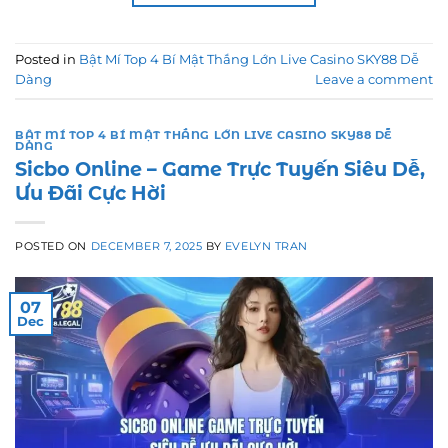
Posted in
Bật Mí Top 4 Bí Mật Thắng Lớn Live Casino SKY88 Dễ
Dàng
Leave a comment
BẬT MÍ TOP 4 BÍ MẬT THẮNG LỚN LIVE CASINO SKY88 DỄ
DÀNG
Sicbo Online – Game Trực Tuyến Siêu Dễ,
Ưu Đãi Cực Hời
POSTED ON
DECEMBER 7, 2025
BY
EVELYN TRAN
07
Dec