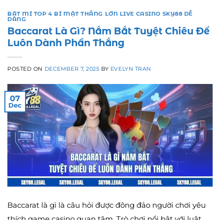
Sòng bạc trực tuyến dẫn đầu xu hướng cá cược
BẬT MÍ TOP 4 BÍ MẬT THẮNG LỚN LIVE CASINO SKY88 DỄ
DÀNG
Baccarat Là Gì? Nắm Bắt Tuyệt Chiêu Để
Khuyến mãi ngập tràn, “hốt” thưởng mỗi ngày
Luôn Dành Phần Thắng
Một trong những lý do khiến nhà cái
Sky88
được yêu thích
chính là loạt khuyến mãi siêu hoành tráng. Các sự kiện
POSTED ON
DECEMBER 7, 2025
BY
EVELYN TRAN
như hoàn trả 2,8% mỗi ngày hay vòng quay may mắn
mang về giải thưởng hàng tỷ đồng luôn khiến người chơi
07
“đứng ngồi không yên”. Đặc biệt, thành viên VIP còn được
Dec
nhận quà sinh nhật và ưu đãi nạp tiền lên đến 100% vào
các dịp lễ.
Tốc độ giao dịch nhanh
Tốc độ nạp rút tiền tại nền tảng được đánh giá là “vô địch”
trong làng cá cược. Trung bình, một giao dịch nạp tiền chỉ
mất 30 giây, còn rút tiền hoàn tất trong vòng 5 phút. Hệ
Baccarat là gì là câu hỏi được đông đảo người chơi yêu
thống hỗ trợ đa dạng phương thức thanh toán, từ chuyển
thích game casino quan tâm. Trò chơi nổi bật với luật