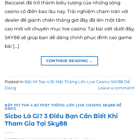
Baccarat đã trở thành biểu tượng của những sòng
casino cổ điển bao lâu nay. Trải nghiệm chạm trán với
dealer để giành chiến thắng giờ đây đã lên một tầm
cao mới với chuyên mục live casino. Tại bài viết dưới đây,
SKY88 sẽ giúp bạn dễ dàng chinh phục đỉnh cao game
bài […]
CONTINUE READING
→
Posted in
Bật Mí Top 4 Bí Mật Thắng Lớn Live Casino SKY88 Dễ
Dàng
Leave a comment
BẬT MÍ TOP 4 BÍ MẬT THẮNG LỚN LIVE CASINO SKY88 DỄ
DÀNG
Sicbo Là Gì? 3 Điều Bạn Cần Biết Khi
Tham Gia Tại Sky88